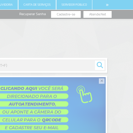
UVIDORIA
CARTA DE SERVIÇOS
SERVIDOR PÚBLICO
Recuperar Senha
Cadastre-se
Atende.Net