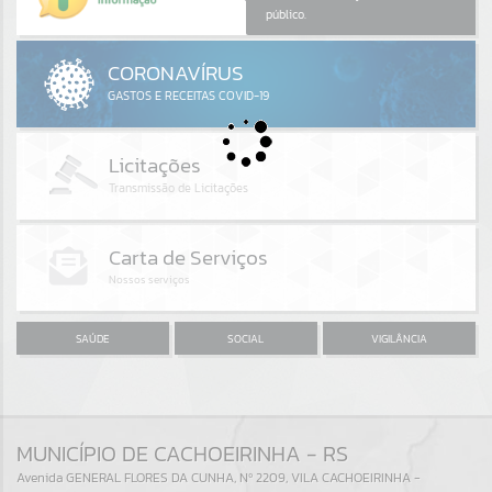
Por favor, aguarde...
público.
GALERIAS
Por favor, aguarde...
SAÚDE
SOCIAL
VIGILÂNCIA
MUNICÍPIO DE CACHOEIRINHA - RS
Avenida GENERAL FLORES DA CUNHA, Nº 2209, VILA CACHOEIRINHA -