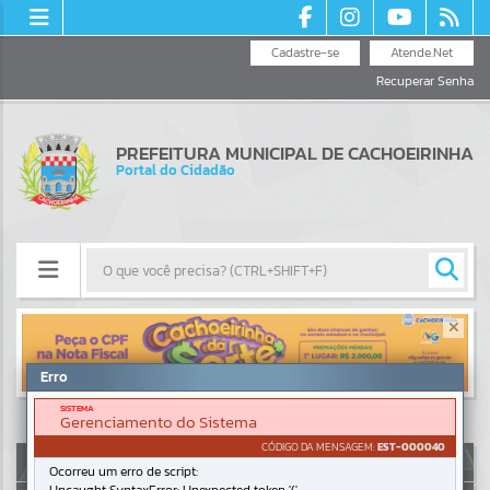
Cadastre-se
Atende.Net
Recuperar Senha
PREFEITURA MUNICIPAL DE CACHOEIRINHA
Portal do Cidadão
Resultados para
""
Erro
Portais
SISTEMA
Gerenciamento do Sistema
Por favor, aguarde...
CÓDIGO DA MENSAGEM:
EST-000040
AUTOATENDIMENTO
Ocorreu um erro de script:
NOTÍCIAS