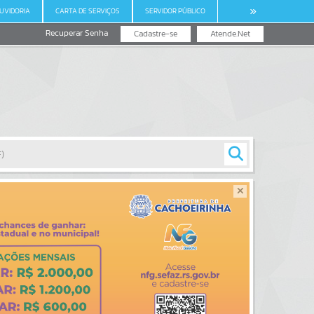
UVIDORIA
CARTA DE SERVIÇOS
SERVIDOR PÚBLICO
Recuperar Senha
Cadastre-se
Atende.Net