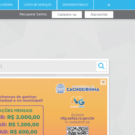
UVIDORIA
CARTA DE SERVIÇOS
SERVIDOR PÚBLICO
Recuperar Senha
Cadastre-se
Atende.Net