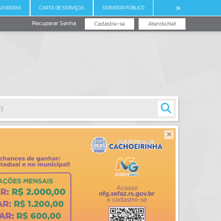
UVIDORIA
CARTA DE SERVIÇOS
SERVIDOR PÚBLICO
Recuperar Senha
Cadastre-se
Atende.Net