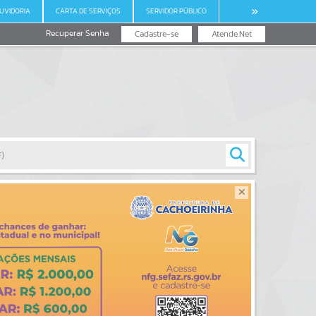
UVIDORIA
CARTA DE SERVIÇOS
SERVIDOR PÚBLICO
Recuperar Senha
Cadastre-se
Atende.Net