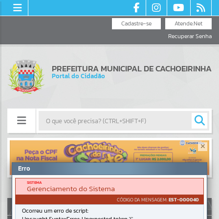
Cadastre-se
Atende.Net
Recuperar Senha
PREFEITURA MUNICIPAL DE CACHOEIRINHA
Portal do Cidadão
Resultados para
""
Erro
Portais
SISTEMA
Gerenciamento do Sistema
Por favor, aguarde...
CÓDIGO DA MENSAGEM:
EST-000040
AUTOATENDIMENTO
Ocorreu um erro de script:
NOTÍCIAS