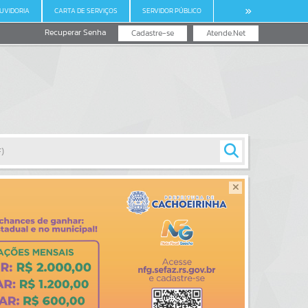
UVIDORIA
CARTA DE SERVIÇOS
SERVIDOR PÚBLICO
Recuperar Senha
Cadastre-se
Atende.Net