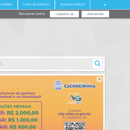
UVIDORIA
CARTA DE SERVIÇOS
SERVIDOR PÚBLICO
Recuperar Senha
Cadastre-se
Atende.Net