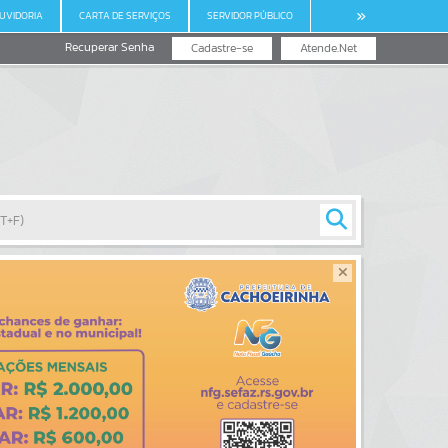
UVIDORIA
CARTA DE SERVIÇOS
SERVIDOR PÚBLICO
Recuperar Senha
Cadastre-se
Atende.Net